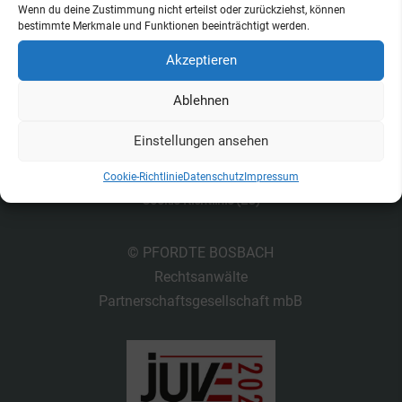
Wenn du deine Zustimmung nicht erteilst oder zurückziehst, können
bestimmte Merkmale und Funktionen beeinträchtigt werden.
Akzeptieren
Ablehnen
Einstellungen ansehen
Kontakt
Datenschutz
Impressum
Cookie-Richtlinie
Datenschutz
Impressum
Cookie-Richtlinie (EU)
© PFORDTE BOSBACH
Rechtsanwälte
Partnerschaftsgesellschaft mbB