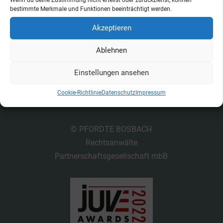
bestimmte Merkmale und Funktionen beeinträchtigt werden.
Akzeptieren
Ablehnen
Einstellungen ansehen
Kontakt
Datenschutz
Impressum
Cookie-Richtlinie
Datenschutz
Impressum
Cookie-Richtlinie (EU)
© PFORDTE BOSBACH
Rechtsanwälte
Partnerschaftsgesellschaft mbB