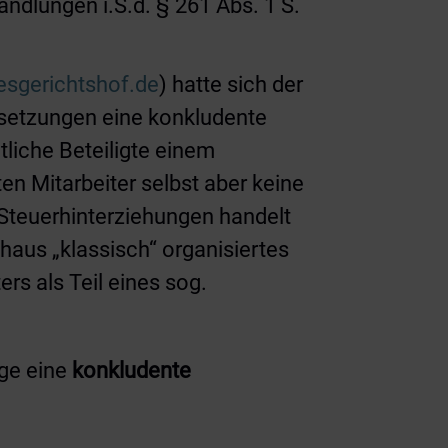
ndlungen i.S.d. § 261 Abs. 1 S.
sgerichtshof.de
) hatte sich der
setzungen eine konkludente
iche Beteiligte einem
en Mitarbeiter selbst aber keine
 Steuerhinterziehungen handelt
chaus „klassisch“ organisiertes
rs als Teil eines sog.
ege eine
konkludente