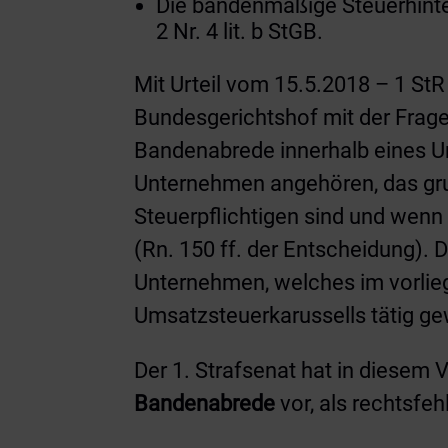
Die bandenmäßige Steuerhinter
2 Nr. 4 lit. b StGB.
Mit Urteil vom 15.5.2018 – 1 StR
Bundesgerichtshof mit der Frag
Bandenabrede innerhalb eines U
Unternehmen angehören, das grund
Steuerpflichtigen sind und wenn
(Rn. 150 ff. der Entscheidung). 
Unternehmen, welches im vorliege
Umsatzsteuerkarussells tätig ge
Der 1. Strafsenat hat in diesem
Bandenabrede
vor, als rechtsfe