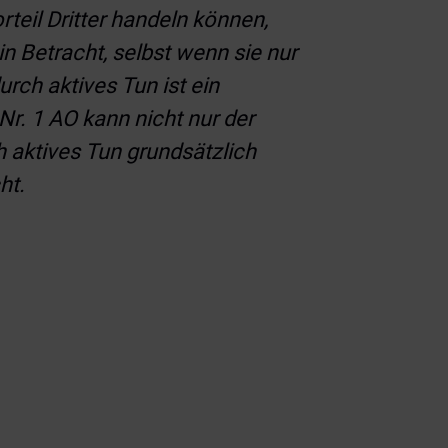
teil Dritter handeln können,
n Betracht, selbst wenn sie nur
rch aktives Tun ist ein
Nr. 1 AO kann nicht nur der
h aktives Tun grundsätzlich
ht.