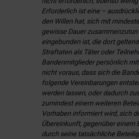
nicht erforderlich; ebenso wenig
Erforderlich ist eine – ausdrück
den Willen hat, sich mit mindest
gewisse Dauer zusammenzutun (…
eingebunden ist, die dort gelten
Straftaten als Täter oder Teilnehm
Bandenmitglieder persönlich mi
nicht voraus, dass sich die Band
folgende Vereinbarungen entsteh
werden lassen, oder dadurch zust
zumindest einem weiteren Beteili
Vorhaben informiert wird, sich 
Übereinkunft, gegenüber einem B
durch seine tatsächliche Beteili