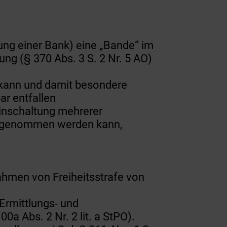
lung einer Bank) eine „Bande“ im
ng (§ 370 Abs. 3 S. 2 Nr. 5 AO)
 kann und damit besondere
ar entfallen
Einschaltung mehrerer
angenommen werden kann,
ahmen von Freiheitsstrafe von
Ermittlungs- und
Abs. 2 Nr. 2 lit. a StPO).