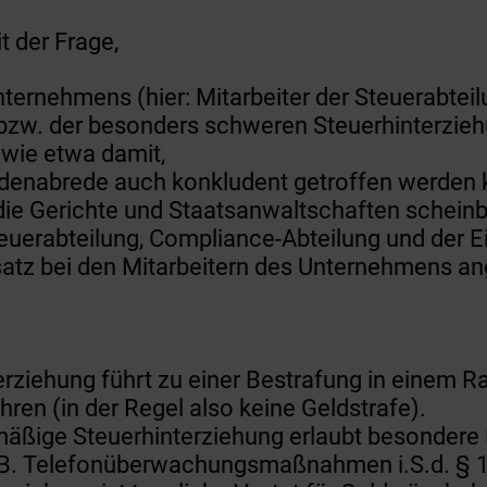
t der Frage,
nternehmens (hier: Mitarbeiter der Steuerabtei
zw. der besonders schweren Steuerhinterziehu
ie etwa damit,
ndenabrede auch konkludent getroffen werden
ie Gerichte und Staatsanwaltschaften scheinb
Steuerabteilung, Compliance-Abteilung und der 
satz bei den Mitarbeitern des Unternehmens 
ziehung führt zu einer Bestrafung in einem R
ren (in der Regel also keine Geldstrafe).
mäßige Steuerhinterziehung erlaubt besondere 
 Telefonüberwachungsmaßnahmen i.S.d. § 100a 