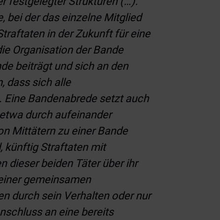
 festgelegter Strukturen (…).
 bei der das einzelne Mitglied
raftaten in der Zukunft für eine
ie Organisation der Bande
de beiträgt und sich an den
, dass sich alle
. Eine Bandenabrede setzt auch
n etwa durch aufeinander
on Mittätern zu einer Bande
 künftig Straftaten mit
n dieser beiden Täter über ihr
e einer gemeinsamen
n durch sein Verhalten oder nur
nschluss an eine bereits