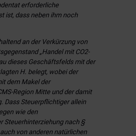
dentat erforderliche
st ist, dass neben ihm noch
haltend an der Verkürzung von
ftsgegenstand „Handel mit CO2-
bau dieses Geschäftsfelds mit der
agten H. belegt, wobei der
mit dem Makel der
CMS-Region Mitte und der damit
Dass Steuerpflichtiger allein
gegen wie den
er Steuerhinterziehung nach §
 auch von anderen natürlichen