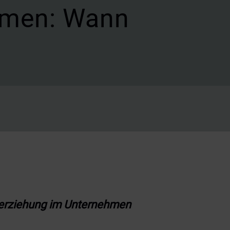
hmen: Wann
terziehung im Unternehmen