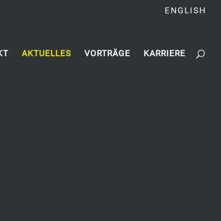
ENGLISH
KT
AKTUELLES
VORTRÄGE
KARRIERE