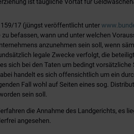
ziehung ist taugliche Vortat für Geldwäscheha
 159/17 (jüngst veröffentlicht unter
www.bunde
e zu befassen, wann und unter welchen Voraus
nternehmens anzunehmen sein soll, wenn sämtl
sätzlich legale Zwecke verfolgt, die beteiligt
 es sich bei den Taten um bedingt vorsätzliche
Dabei handelt es sich offensichtlich um ein dur
nden Fall wohl auf Seiten eines sog. Distribute
worden sein soll.
 Verfahren die Annahme des Landgerichts, es li
hlerfrei angesehen.