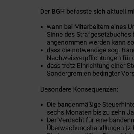
Der BGH befasste sich aktuell mi
wann bei Mitarbeitern eines U
Sinne des Strafgesetzbuches b
angenommen werden kann sow
dass die notwendige sog. Ba
Nachweisverpflichtungen für d
dass trotz Einrichtung einer 
Sondergremien bedingter Vor
Besondere Konsequenzen:
Die bandenmäßige Steuerhinter
sechs Monaten bis zu zehn Jah
Der Verdacht für eine banden
Überwachungshandlungen (z.B.