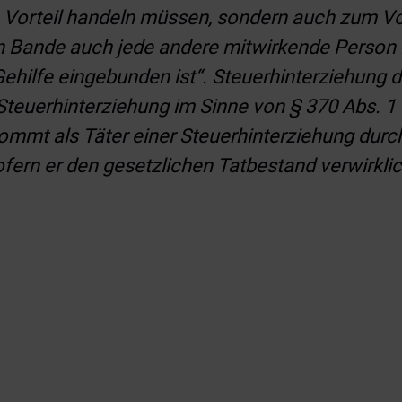
 Vorteil handeln müssen, sondern auch zum Vor
n Bande auch jede andere mitwirkende Person i
Gehilfe eingebunden ist“.
Steuerhinterziehung du
Steuerhinterziehung im Sinne von § 370 Abs. 1 
kommt als Täter einer Steuerhinterziehung durc
ofern er den gesetzlichen Tatbestand verwirklic