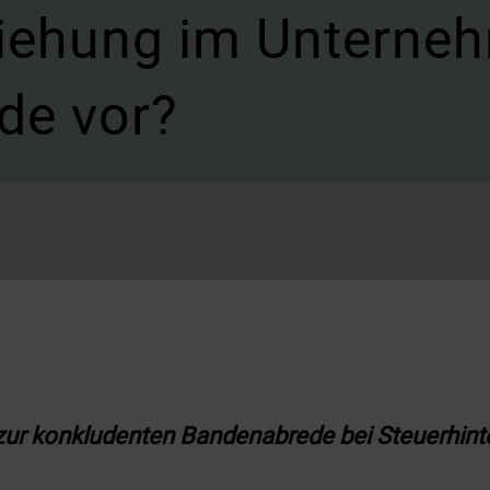
ziehung im Unterne
nde vor?
zur konkludenten Bandenabrede bei Steuerhin