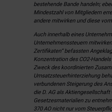
bestehende Bande handeln; ebenso
Mindestzahl von Mitgliedern erre
andere mitwirken und diese vom g
Auch innerhalb eines Unternehme
Unternehmenssteuern mitwirken.
Zertifikaten“ befassten Angeklag
Konzentration des CO2-Handels a
Zweck des koordinierten Zusamm
Umsatzsteuerhinterziehung beha
verbundenen Steigerung des Anse
die D. AG als Aktiengesellschaf
Gesetzesmaterialien zu entnehme
370 AO nicht nur vom Steuerpfli