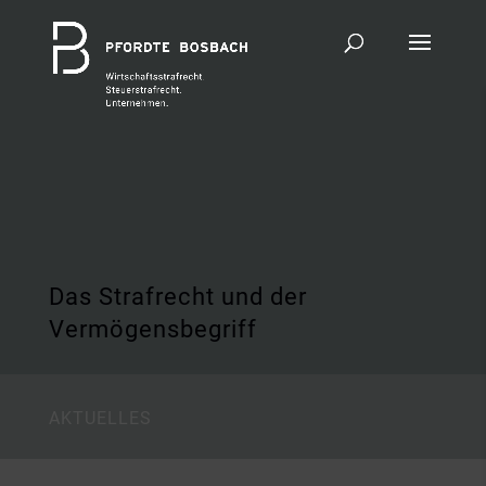
Das Strafrecht und der
Vermögensbegriff
AKTUELLES