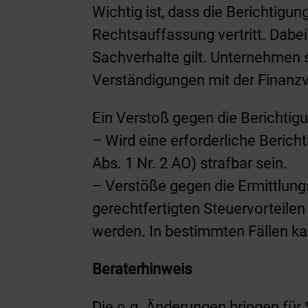
Wichtig ist, dass die Berichtigu
Rechtsauffassung vertritt. Dabei
Sachverhalte gilt. Unternehmen s
Verständigungen mit der Finanz
Ein Verstoß gegen die Berichtig
– Wird eine erforderliche Berich
Abs. 1 Nr. 2 AO) strafbar sein.
– Verstöße gegen die Ermittlungs
gerechtfertigten Steuervorteilen
werden. In bestimmten Fällen ka
Beraterhinweis
Die o.g. Änderungen bringen für 