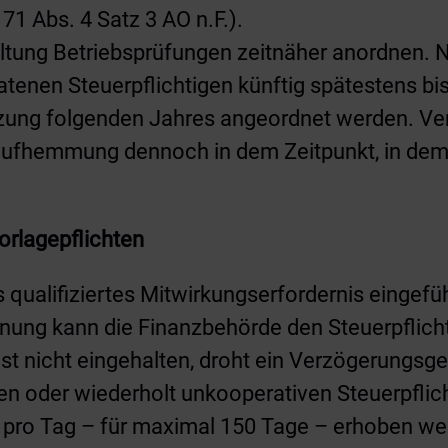
1 Abs. 4 Satz 3 AO n.F.).
altung Betriebsprüfungen zeitnäher anordnen. N
ratenen Steuerpflichtigen künftig spätestens bi
tzung folgenden Jahres angeordnet werden. Ve
Ablaufhemmung dennoch in dem Zeitpunkt, in de
orlagepflichten
s qualifiziertes Mitwirkungserfordernis einge
ng kann die Finanzbehörde den Steuerpflichti
st nicht eingehalten, droht ein Verzögerungsge
gen oder wiederholt unkooperativen Steuerpflic
o pro Tag – für maximal 150 Tage – erhoben we