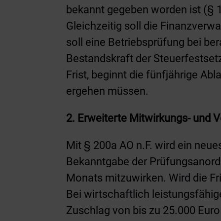
bekannt gegeben worden ist (§ 17
Gleichzeitig soll die Finanzverw
soll eine Betriebsprüfung bei be
Bestandskraft der Steuerfestse
Frist, beginnt die fünfjährige 
ergehen müssen.
2. Erweiterte Mitwirkungs- und V
Mit § 200a AO n.F. wird ein neue
Bekanntgabe der Prüfungsanordnu
Monats mitzuwirken. Wird die Fri
Bei wirtschaftlich leistungsfähi
Zuschlag von bis zu 25.000 Eur