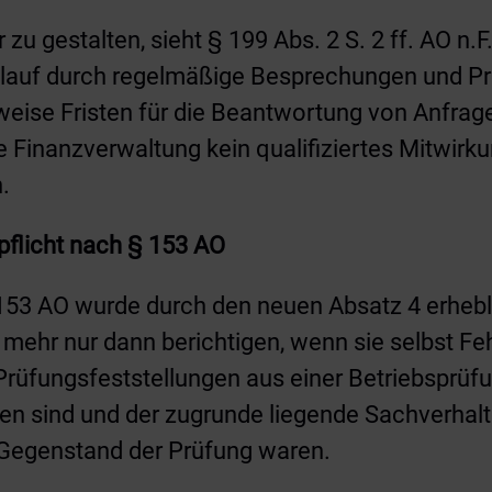
zu gestalten, sieht § 199 Abs. 2 S. 2 ff. AO n.F
auf durch regelmäßige Besprechungen und Prü
eise Fristen für die Beantwortung von Anfragen
ie Finanzverwaltung kein qualifiziertes Mitwi
.
pflicht nach § 153 AO
153 AO wurde durch den neuen Absatz 4 erhebli
mehr nur dann berichtigen, wenn sie selbst Fe
 Prüfungsfeststellungen aus einer Betriebsprüf
n sind und der zugrunde liegende Sachverhal
t Gegenstand der Prüfung waren.