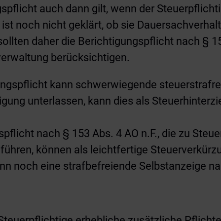
ngspflicht auch dann gilt, wenn der Steuerpflic
 ist noch nicht geklärt, ob sie Dauersachverhal
ollten daher die Berichtigungspflicht nach § 15
verwaltung berücksichtigen.
ungspflicht kann schwerwiegende steuerstrafre
tigung unterlassen, kann dies als Steuerhinter
pflicht nach § 153 Abs. 4 AO n.F., die zu Steu
 führen, können als leichtfertige Steuerverkür
nn noch eine strafbefreiende Selbstanzeige n
Steuerpflichtige erhebliche zusätzliche Pflicht