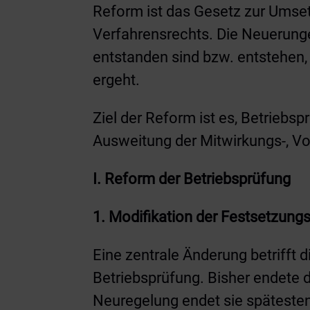
Reform ist das Gesetz zur Umset
Verfahrensrechts. Die Neuerunge
entstanden sind bzw. entstehen,
ergeht.
Ziel der Reform ist es, Betriebsp
Ausweitung der Mitwirkungs-, Vor
I. Reform der Betriebsprüfung
1. Modifikation der Festsetzun
Eine zentrale Änderung betrifft
Betriebsprüfung. Bisher endete
Neuregelung endet sie spätesten