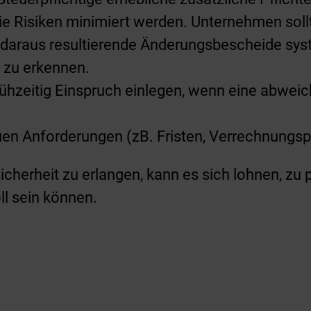
 Risiken minimiert werden. Unternehmen soll
d daraus resultierende Änderungsbescheide sy
g zu erkennen.
ühzeitig Einspruch einlegen, wenn eine abwei
uen Anforderungen (zB. Fristen, Verrechnungs
cherheit zu erlangen, kann es sich lohnen, zu 
ll sein können.