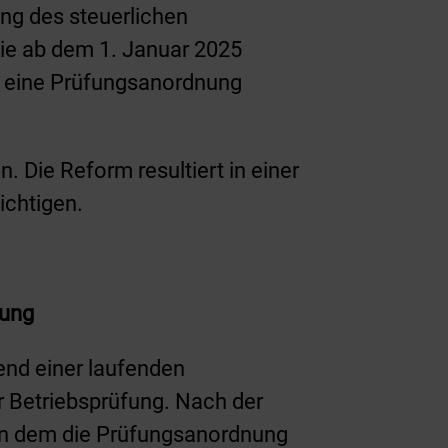
ng des steuerlichen
die ab dem 1. Januar 2025
ag eine Prüfungsanordnung
. Die Reform resultiert in einer
ichtigen.
nung
end einer laufenden
 Betriebsprüfung. Nach der
 in dem die Prüfungsanordnung