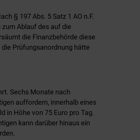
ach § 197 Abs. 5 Satz 1 AO n.F.
s zum Ablauf des auf die
rsäumt die Finanzbehörde diese
m die Prüfungsanordnung hätte
führt. Sechs Monate nach
gen auffordern, innerhalb eines
ld in Höhe von 75 Euro pro Tag.
htigen kann darüber hinaus ein
rden.