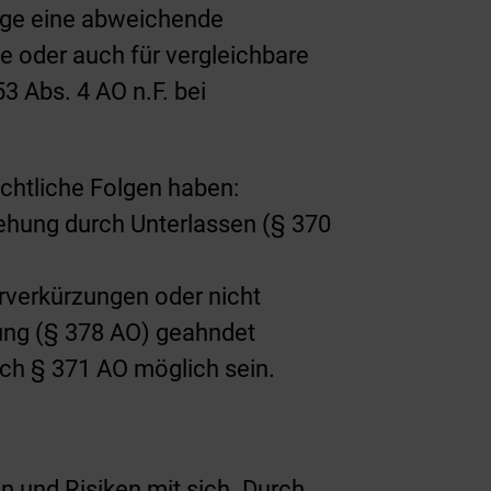
htige eine abweichende
te oder auch für vergleichbare
3 Abs. 4 AO n.F. bei
chtliche Folgen haben:
ziehung durch Unterlassen (§ 370
erverkürzungen oder nicht
zung (§ 378 AO) geahndet
ach § 371 AO möglich sein.
en und Risiken mit sich. Durch