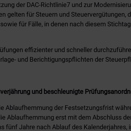
zung der DAC-Richtlinie7 und zur Modernisieru
n gelten für Steuern und Steuervergütungen, 
 sowie für Fälle, in denen nach diesem Sticht
rüfungen effizienter und schneller durchzuführen
lage- und Berichtigungspflichten der Steuerpfl
gsverjährung und beschleunigte Prüfungsanord
 die Ablaufhemmung der Festsetzungsfrist währ
 die Ablaufhemmung erst mit dem Abschluss der
s fünf Jahre nach Ablauf des Kalenderjahres,