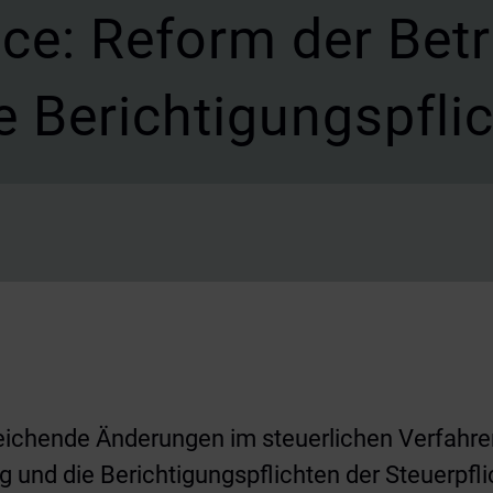
ce: Reform der Bet
e Berichtigungspfli
eichende Änderungen im steuerlichen Verfahrens
 und die Berichtigungspflichten der Steuerpfli