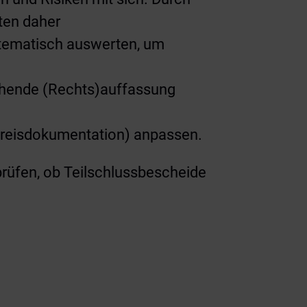
ten daher
stematisch auswerten, um
chende (Rechts)auffassung
preisdokumentation) anpassen.
prüfen, ob Teilschlussbescheide