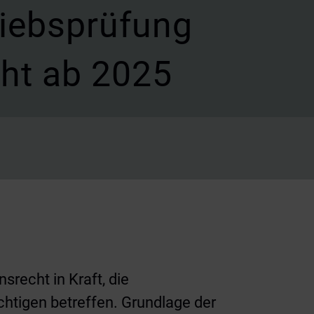
riebsprüfung
cht ab 2025
recht in Kraft, die
chtigen betreffen. Grundlage der